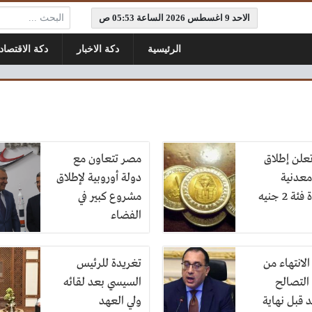
البحث:
الاحد 9 اغسطس 2026 الساعة 05:53 ص
الرئيسية
دكة الاخبار
دكة الاقتصاد
علن إطلاق
مصر تتعاون مع
معدنية
دولة أوروبية لإطلاق
ة 2 جنيه
مشروع كبير في
الفضاء
لانتهاء من
تغريدة للرئيس
التصالح
السيسي بعد لقائه
 قبل نهاية
ولي العهد