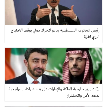
رئيس الحكومة الفلسطينية يدعو لتحرك دولي يوقف الاجتياح
البري لغزة
يؤكد وزير خارجية المملكة والإمارات على بناء شراكة استراتيجية
لدعم الأمن والاستقرار