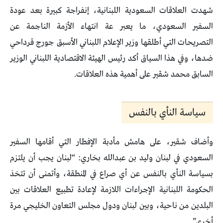
شهدت العلاقات السعودية اللبنانية، إنفراجة كبيرة بعد عودة
السفير السعودي، ما يعبر عة انتهاء الأزمة الناجمة عن
التصريحات التي أطلقها وزير الإعلام اللبناني الأسبق جورج قرداحي
ضدها، وفي هذا السياق أكد رئيس الهيئة الاقتصادية اللبناني الوزير
السابق محمد شقير على أهمية هذه العلاقات.
سياسة النأي بالنفس
وأضاف شقير، على هامش مأدبة الإفطار التي أقامها السفير
السعودي في لبنان وليد بن عبدالله بخاري: “لبنان يجب أن يلتزم
بسياسة النأي بالنفس عن أي صراع في المنطقة، وأتمنى أن تتخذ
الحكومة اللبنانية الإجراءات اللازمة لإعادة تطبيع العلاقات بين
البلدين من ناحية، وبين لبنان ودول مجلس التعاون الخليجي مرة
أخرى”.