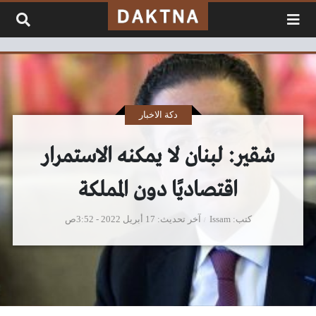
لتخطي إلى المحتوى
دكة الاخبار
شقير: لبنان لا يمكنه الاستمرار
اقتصاديًا دون المملكة
كتب
Issam
آخر تحديث
17 أبريل 2022 - 3:52ص