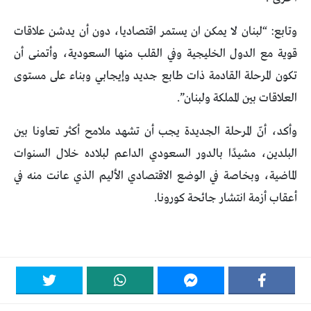
وتابع: “لبنان لا يمكن ان يستمر اقتصاديا، دون أن يدشن علاقات
قوية مع الدول الخليجية وفي القلب منها السعودية، وأتمنى أن
تكون المرحلة القادمة ذات طابع جديد وإيجابي وبناء على مستوى
العلاقات بين المملكة ولبنان”.
وأكد، أنّ المرحلة الجديدة يجب أن تشهد ملامح أكثر تعاونا بين
البلدين، مشيدًا بالدور السعودي الداعم لبلاده خلال السنوات
الماضية، وبخاصة في الوضع الاقتصادي الأليم الذي عانت منه في
أعقاب أزمة انتشار جائحة كورونا.