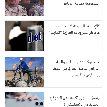
السعودية بمدينة الرياض
“الإصابة بالسرطان”.. احذر من
مخاطر المشروبات الغازية “الدايت”
خبير يؤكد عدم مساس واقعة
اعتراض شحنة العراق من النفط
إلى الأردن بالأسعار
رسميًا.. سوني تكشف عن النموذج
الجديد من بلايستيشن 5