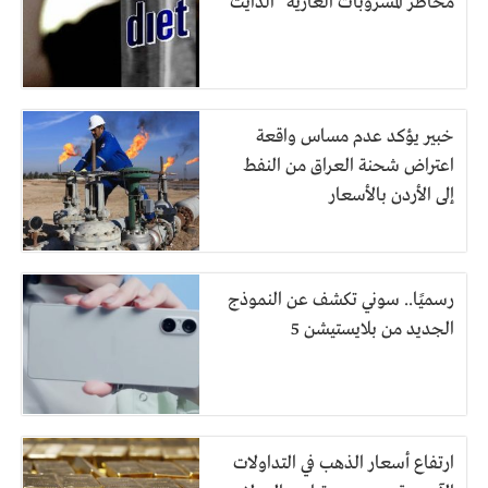
مخاطر المشروبات الغازية “الدايت”
خبير يؤكد عدم مساس واقعة
اعتراض شحنة العراق من النفط
إلى الأردن بالأسعار
رسميًا.. سوني تكشف عن النموذج
الجديد من بلايستيشن 5
ارتفاع أسعار الذهب في التداولات