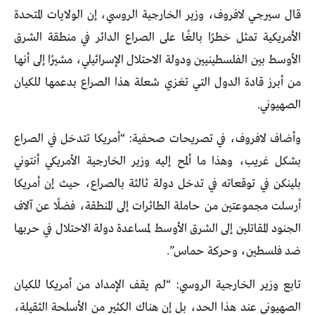
قال سيرجي لافروف، وزير الخارجية الروسي، إن الولايات المتحدة
الأمريكية تمثل خطرًا بالغًا على الصراع الدائر في منطقة الشرق
الأوسط بين الفلسطينيين ودولة الاحتلال الإسرائيلي، مشيرًا إلى أنها
من أبرز قادة الدول التي تغزي شعلة هذا الصراع بدعمها للكيان
الصهيوني.
وأضاف لافروف، في تصريحات صحفية: “أمريكا تتدخل في الصراع
بشكل غريب، وهذا ما ألمح إليه وزير الخارجية الأمريكي أنتوني
بلينكن في توقعاته في تدخل دولة ثالثة بالصراع، حيث إن أمريكا
أرسلت مجموعتين من حاملة الطائرات إلى المنطقة، فضلًا عن آلاف
الجنود المقاتلين إلى الشرق الأوسط لمساعدة دولة الاحتلال في حربها
ضد فلسطين، وحركة حماس”.
تابع وزير الخارجية الروسي: “لم يقف الإمداد من أمريكا للكيان
الصهيوني عند هذا الحد، بل إن هناك الكثير من الأسلحة الثقيلة،