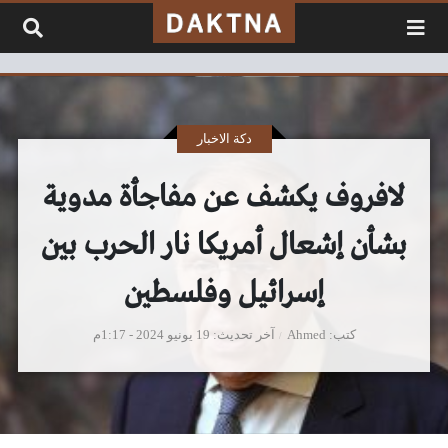
لتخطي إلى المحتوى
دكة الاخبار
لافروف يكشف عن مفاجأة مدوية
بشأن إشعال أمريكا نار الحرب بين
إسرائيل وفلسطين
كتب
Ahmed
آخر تحديث
19 يونيو 2024 - 1:17م