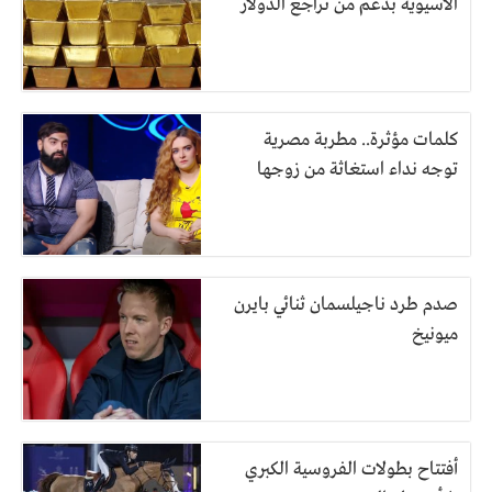
الآسيوية بدعم من تراجع الدولار
كلمات مؤثرة.. مطربة مصرية
توجه نداء استغاثة من زوجها
صدم طرد ناجيلسمان ثنائي بايرن
ميونيخ
أفتتاح بطولات الفروسية الكبري