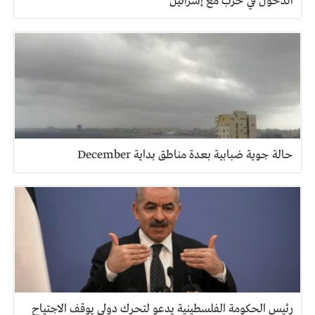
الدخول في حرب مع إسرائيل
حالة جوية ضبابية بعدة مناطق بداية December
رئيس الحكومة الفلسطينية يدعو لتحرك دولي يوقف الاجتياح