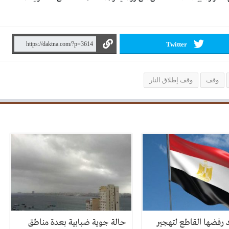
Twitter
وقف
وقف إطلاق النار
رفضها القاطع لتهجير
حالة جوية ضبابية بعدة مناطق