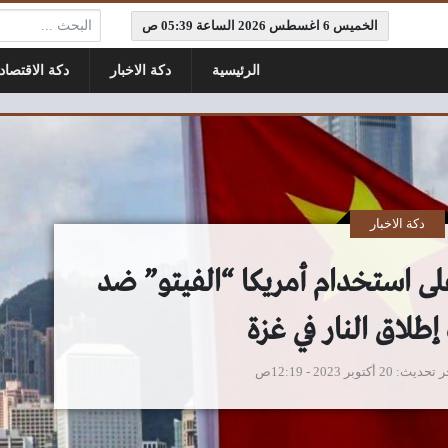
البحث:
الخميس 6 اغسطس 2026 الساعة 05:39 ص
الرئيسية
دكة الاخبار
دكة الاقتصاد
دكة الاخبار
ى استخدام أمريكا “الفيتو” ضد
إطلاق النار في غزة
ر تحديث
20 أكتوبر 2023 - 12:19ص