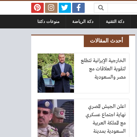
دكة التقنية
دكة الرياضة
منوعات دكتنا
أحدث المقالات
الخارجية الإيرانية تتطلع
لتقوية العلاقات مع
مصر والسعودية
اعلن الجيش المصري
نهاية اجتماع عسكري
مع المملكة العربية
السعودية بمدينة