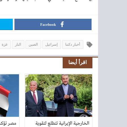
Facebook
أخبار دكتنا
إسرائيل
الصين
النار
غزة
اقرأ أيضا
الخارجية الإيرانية تتطلع لتقوية
مصر تؤكد 