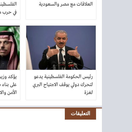
العلاقات مع مصر والسعودية
الفلسطيني
في حرب م
رئيس الحكومة الفلسطينية يدعو
يؤكد وزير 
لتحرك دولي يوقف الاجتياح البري
على بناء 
لغزة
الأمن والا
التعليقات