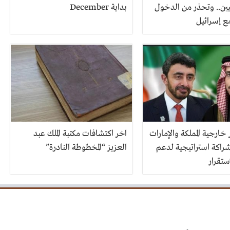
ين.. وتحذر من الدخول
بداية December
ع إسرائيل
خارجية المملكة والإمارات
اخر اكتشافات مكتبة الملك عبد
شراكة استراتيجية لدعم
العزيز “المخطوطة النادرة”
ستقرار