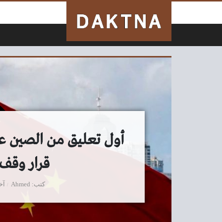
لتخطي إلى المحتوى
أول تعليق من الصين عل
قرار وقف 
كتب
Ahmed
آخ