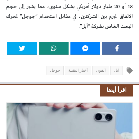
18 أو 20 مليار دولار أمريكي بشكل سنوي، مما يشير إلى حجم
الاتفاق المبرم بين الشركتين، في مقابل استخدام “جوجل” لمحرك
البحث الخاص بشركة “آبل”.
آبل
آيفون
أخبار التقنية
جوجل
اقرأ أيضا