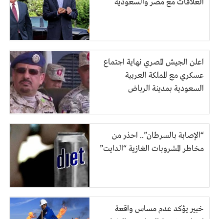
العلاقات مع مصر والسعودية
اعلن الجيش المصري نهاية اجتماع
عسكري مع المملكة العربية
السعودية بمدينة الرياض
“الإصابة بالسرطان”.. احذر من
مخاطر المشروبات الغازية “الدايت”
خبير يؤكد عدم مساس واقعة