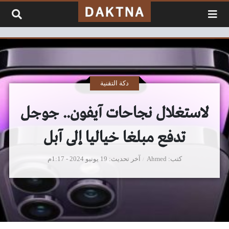
لتخطي إلى المحتوى
دكة التقنية
لاستغلال نجاحات آيفون.. جوجل
تدفع مبلغا خياليا إلى آبل
كتب
Ahmed
آخر تحديث
19 يونيو 2024 - 1:17م