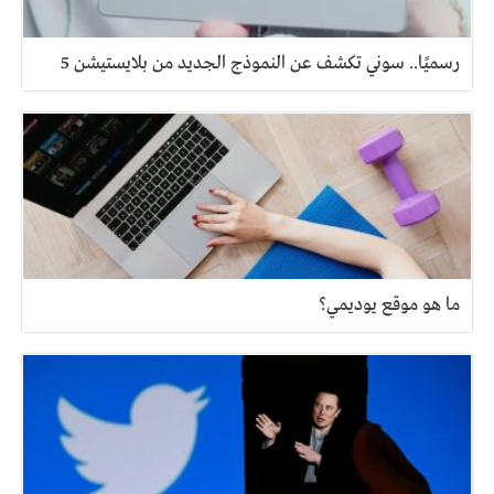
رسميًا.. سوني تكشف عن النموذج الجديد من بلايستيشن 5
ما هو موقع يوديمي؟