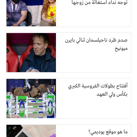
توجه نداء استغاثة من زوجها
صدم طرد ناجيلسمان ثنائي بايرن
ميونيخ
أفتتاح بطولات الفروسية الكبري
بكأس ولي العهد
ما هو موقع يوديمي؟