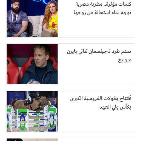
كلمات مؤثرة.. مطربة مصرية
توجه نداء استغاثة من زوجها
صدم طرد ناجيلسمان ثنائي بايرن
ميونيخ
أفتتاح بطولات الفروسية الكبري
بكأس ولي العهد