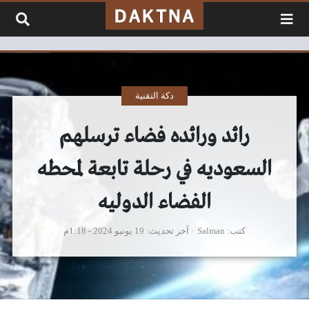
لتخطي إلى المحتوى
دكة التقنية
رائد ورائده فضاء ترسلهم
السعوديه في رحلة تابعة لمحطه
الفضاء الدوليه
كتب
Salman
آخر تحديث
19 يونيو 2024 - 1:18م