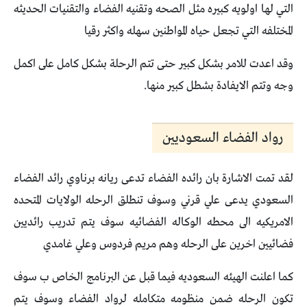
التي لها اولويه كبيره مثل الصحه وتقنيه الفضاء والتقنيات الحديثه
المختلفه التي تجعل حياه المواطنين سهله واكثر رقيا
وقد اعدت للامر بشكل كبير حتى تتم الرحلة بشكل كامل على اكمل
وجه وتتم الايفادة بشطل كبير منها.
رواد الفضاء السعوديين
لقد تمت الاشارة بان رائده الفضاء تدعى ريانه برناوي رائد الفضاء
السعودي يدعى علي قرني وسوف تنطلق الرحله الولايات المتحده
الامريكيه الى محطه الوكاله الفضائيه سوف يتم تدريب رائديين
فضائيين اخرين على الرحله وهم مريم فردوس وعلي غامدي
كما اعلنت الهيئه السعوديه فيما قبل عن البرنامج الخاص ب سوف
تكون الرحله ضمن منظومه متكامله لرواد الفضاء وسوف يتم