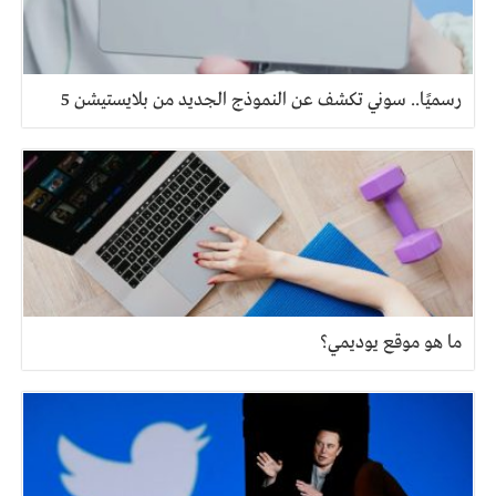
رسميًا.. سوني تكشف عن النموذج الجديد من بلايستيشن 5
ما هو موقع يوديمي؟