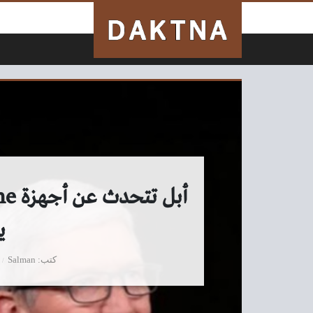
لتخطي إلى المحتوى
ي
كتب
Salman