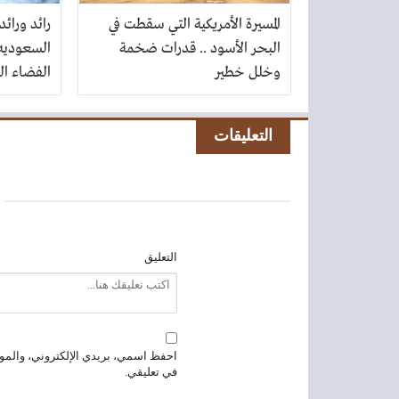
المسيرة الأمريكية التي سقطت في
رائد ورائ
البحر الأسود .. قدرات ضخمة
السعوديه 
وخلل خطير
الفضاء ال
التعليقات
التعليق
احفظ اسمي، بريدي الإلكتروني، والموق
في تعليقي.