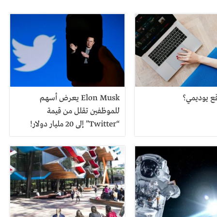
ع يوديمي؟
Elon Musk يعرض أسهم
للموظفين تقلل من قيمة
“Twitter” إلى 20 مليار دولار!