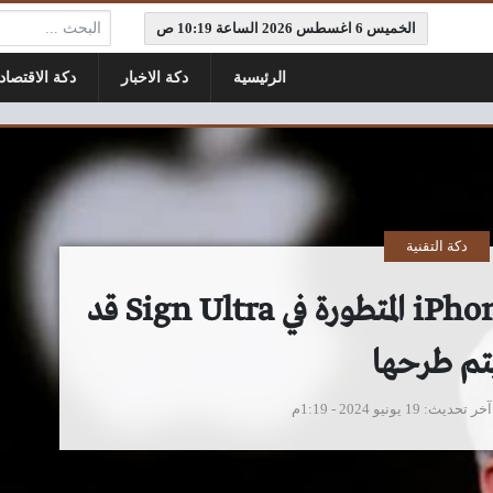
البحث:
الخميس 6 اغسطس 2026 الساعة 10:19 ص
الرئيسية
دكة الاخبار
دكة الاقتصاد
دكة التقنية
أبل تتحدث عن أجهزة iPhone المتطورة في Sign Ultra قد
تم طرحها
آخر تحديث
19 يونيو 2024 - 1:19م