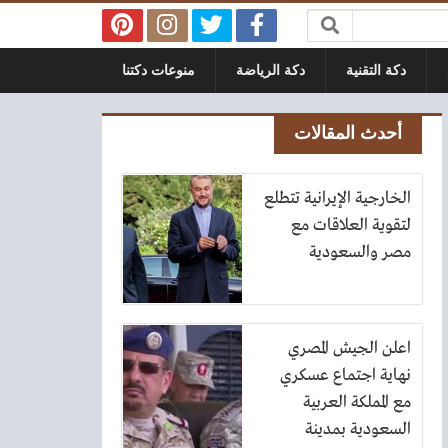
دكة التقنية
دكة الرياضة
منوعات دكتنا
أحدث المقالات
الخارجية الإيرانية تتطلع
لتقوية العلاقات مع
مصر والسعودية
اعلن الجيش المصري
نهاية اجتماع عسكري
مع المملكة العربية
السعودية بمدينة