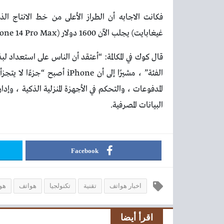
غيغابايت) يجلب الآن 1600 دولار (iPhone 14 Pro Max بسعة 1 تيرابايت).
قال كوك في المكالمة: “أعتقد أن الناس على استعداد
الفئة” ، مشيرًا إلى أن hone
المدفوعات ، والتحكم في الأجهزة المنزلية الذكية ، 
البيانات المصرفية.
Facebook
اخبار هواتف
تقنية
تكنولجيا
هواتف
هو
اقرأ أيضا