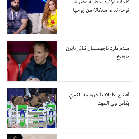
كلمات مؤثرة.. مطربة مصرية
توجه نداء استغاثة من زوجها
صدم طرد ناجيلسمان ثنائي بايرن
ميونيخ
أفتتاح بطولات الفروسية الكبري
بكأس ولي العهد