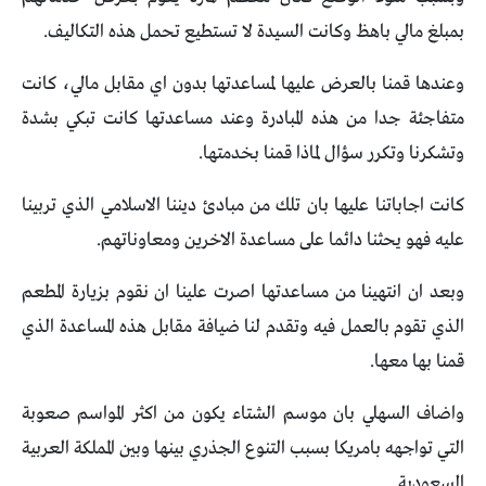
بمبلغ مالي باهظ وكانت السيدة لا تستطيع تحمل هذه التكاليف.
وعندها قمنا بالعرض عليها لمساعدتها بدون اي مقابل مالي، كانت
متفاجئة جدا من هذه المبادرة وعند مساعدتها كانت تبكي بشدة
وتشكرنا وتكرر سؤال لماذا قمنا بخدمتها.
كانت اجاباتنا عليها بان تلك من مبادئ ديننا الاسلامي الذي تربينا
عليه فهو يحثنا دائما على مساعدة الاخرين ومعاوناتهم.
وبعد ان انتهينا من مساعدتها اصرت علينا ان نقوم بزيارة المطعم
الذي تقوم بالعمل فيه وتقدم لنا ضيافة مقابل هذه المساعدة الذي
قمنا بها معها.
واضاف السهلي بان موسم الشتاء يكون من اكثر المواسم صعوبة
التي تواجهه بامريكا بسبب التنوع الجذري بينها وبين المملكة العربية
السعودية.