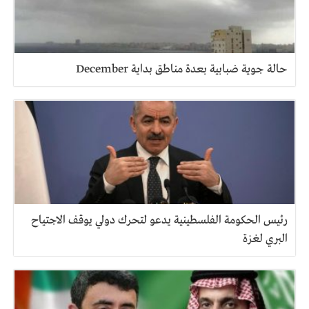
حالة جوية ضبابية بعدة مناطق بداية December
رئيس الحكومة الفلسطينية يدعو لتحرك دولي يوقف الاجتياح
البري لغزة