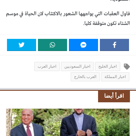
فاول العقبات التي يواجهها الشعور بالاكتئاب لان الحياة في موسم
الشتاء تكون متوقفة كليا.
اخبار الخليح
اخبار السعوديين
اخبار العرب
اخبار المملكة
العرب بالخارج
اقرأ أيضا