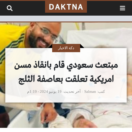
لتخطي إلى المحتوى
دكة الاخبار
مبتعث سعودي قام بانقاذ مسن
امريكية تعلقت بعاصفة الثلج
كتب
Salman
آخر تحديث
19 يونيو 2024 - 1:19م