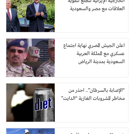
الخارجية الإيرانية تتطلع لتقوية
العلاقات مع مصر والسعودية
اعلن الجيش المصري نهاية اجتماع
عسكري مع المملكة العربية
السعودية بمدينة الرياض
“الإصابة بالسرطان”.. احذر من
مخاطر المشروبات الغازية “الدايت”