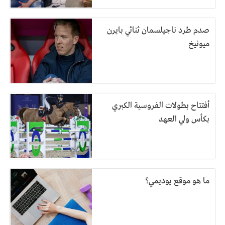
صدم طرد ناجيلسمان ثنائي بايرن
ميونيخ
أفتتاح بطولات الفروسية الكبري
بكأس ولي العهد
ما هو موقع يوديمي؟