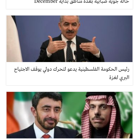
حالة جوية ضبابية بعدة مناطق بداية December
رئيس الحكومة الفلسطينية يدعو لتحرك دولي يوقف الاجتياح
البري لغزة