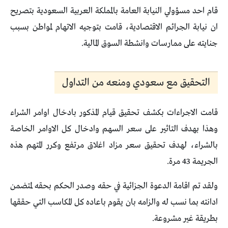
قام احد مسؤولي النيابة العامة بالمملكة العربية السعودية بتصريح
ان نيابة الجرائم الاقتصادية، قامت بتوجيه الاتهام لمواطن بسبب
جنايته على ممارسات وانشطة السوق المالية.
التحقيق مع سعودي ومنعه من التداول
قامت الاجراءات بكشف تحقيق قيام المذكور بادخال اوامر الشراء
وهذا بهدف التاثير على سعر السهم وادخال كل الاوامر الخاصة
بالشراء، لهدف تحقيق سعر مزاد اغلاق مرتفع وكرر المتهم هذه
الجريمة 43 مرة.
ولقد تم اقامة الدعوة الجزائية في حقه وصدر الحكم بحقه لمتضمن
ادانته بما نسب له والزامه بان يقوم باعاده كل المكاسب التي حققها
بطريقة غير مشروعة.