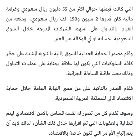
التي كانت قيمتها حوالي اكثر من 55 مليون ريال سعودي وغرامة
مالية كان قدرها 2 مليون و150 الف ريال سعودي، ومنعه من
القيام بالتداول على اسهم الشركات المدرجة خلال السوق
السعودية لحسابه او في الوكالة عن الغير.
وقام مصدر الحماية العدلية للسوق المالية بالتنويه المشدد على حظر
كافة السلوكيات التي يكون لها علاقة بجناية على عمليات التداول
وذلك تحت طائلة المساءلة الجزائية.
فقام المصدر بالتاكيد على من مضي النيابة العامة خلال حماية
الاقتصاد المالي للمملكة العربية السعودية.
وسوف تقدم كل من تصور له نفسه المساس بالامن الاقتصادي ليتم
المطالبة بالعقوبات التي تم اقرارها خلال ذلك الشأن، لذلك لابد أن
يتم إتباع الأوامر التي تكون خاصة بالاقتصاد.