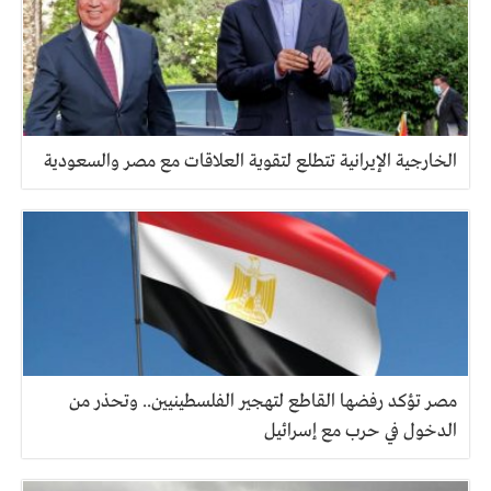
الخارجية الإيرانية تتطلع لتقوية العلاقات مع مصر والسعودية
مصر تؤكد رفضها القاطع لتهجير الفلسطينيين.. وتحذر من
الدخول في حرب مع إسرائيل