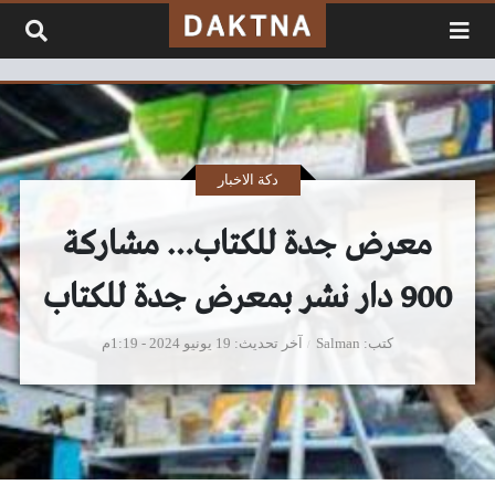
لتخطي إلى المحتوى
دكة الاخبار
معرض جدة للكتاب… مشاركة
900 دار نشر بمعرض جدة للكتاب
كتب
Salman
آخر تحديث
19 يونيو 2024 - 1:19م