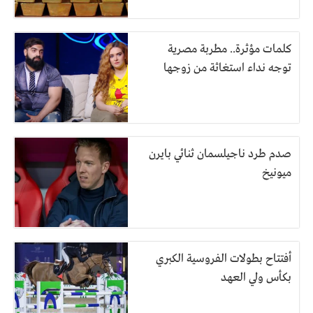
كلمات مؤثرة.. مطربة مصرية
توجه نداء استغاثة من زوجها
صدم طرد ناجيلسمان ثنائي بايرن
ميونيخ
أفتتاح بطولات الفروسية الكبري
بكأس ولي العهد