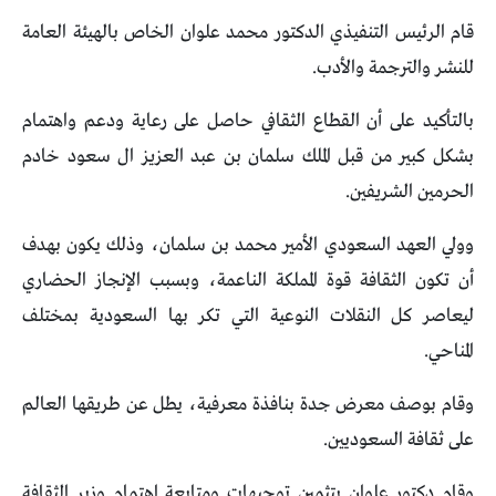
قام الرئيس التنفيذي الدكتور محمد علوان الخاص بالهيئة العامة
للنشر والترجمة والأدب.
بالتأكيد على أن القطاع الثقافي حاصل على رعاية ودعم واهتمام
بشكل كبير من قبل الملك سلمان بن عبد العزيز ال سعود خادم
الحرمين الشريفين.
وولي العهد السعودي الأمير محمد بن سلمان، وذلك يكون بهدف
أن تكون الثقافة قوة المملكة الناعمة، وبسبب الإنجاز الحضاري
ليعاصر كل النقلات النوعية التي تكر بها السعودية بمختلف
المناحي.
وقام بوصف معرض جدة بنافذة معرفية، يطل عن طريقها العالم
على ثقافة السعوديين.
وقام دكتور علوان بتثمين توجيهات ومتابعة اهتمام وزير الثقافة