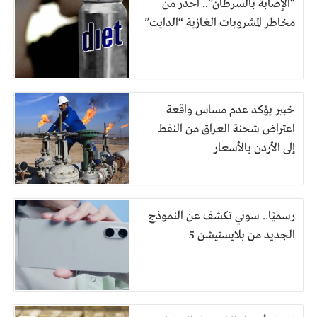
“الإصابة بالسرطان”.. احذر من
مخاطر المشروبات الغازية “الدايت”
خبير يؤكد عدم مساس واقعة
اعتراض شحنة العراق من النفط
إلى الأردن بالأسعار
رسميًا.. سوني تكشف عن النموذج
الجديد من بلايستيشن 5