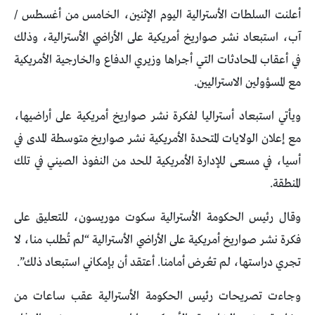
أعلنت السلطات الأسترالية اليوم الإثنين، الخامس من أغسطس /
آب، استبعاد نشر صواريخ أمريكية على الأراضي الأسترالية، وذلك
في أعقاب المحادثات التي أجراها وزيري الدفاع والخارجية الأمريكية
مع المسؤولين الاستراليين.
ويأتي استبعاد أستراليا لفكرة نشر صواريخ أمريكية على أراضيها،
مع إعلان الولايات المتحدة الأمريكية نشر صواريخ متوسطة المدى في
أسيا، في مسعى للإدارة الأمريكية للحد من النفوذ الصيني في تلك
المنطقة.
وقال رئيس الحكومة الأسترالية سكوت موريسون، للتعليق على
فكرة نشر صواريخ أمريكية على الأراضي الأسترالية “لم تُطلب منا، لا
تجري دراستها، لم تعُرض أمامنا. أعتقد أن بإمكاني استبعاد ذلك”.
وجاءت تصريحات رئيس الحكومة الأسترالية عقب ساعات من