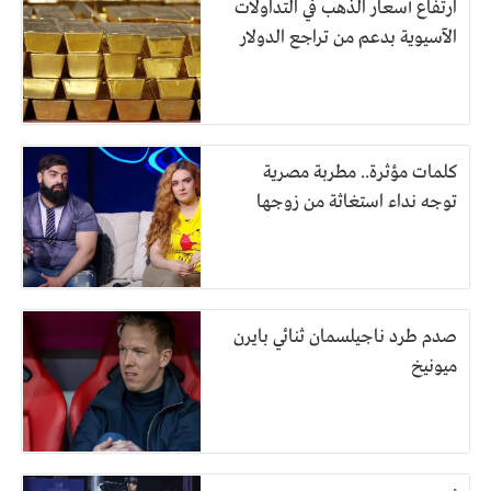
ارتفاع أسعار الذهب في التداولات
الآسيوية بدعم من تراجع الدولار
كلمات مؤثرة.. مطربة مصرية
توجه نداء استغاثة من زوجها
صدم طرد ناجيلسمان ثنائي بايرن
ميونيخ