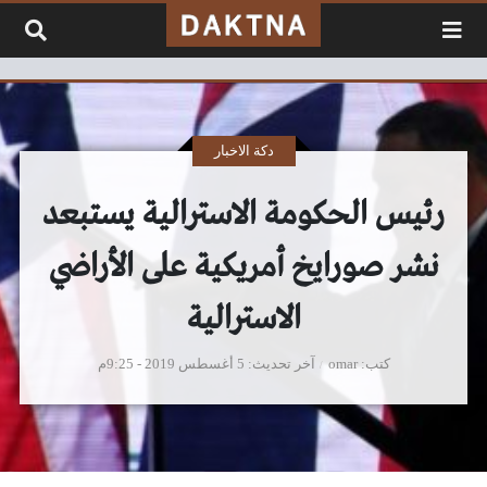
لتخطي إلى المحتوى
دكة الاخبار
رئيس الحكومة الاسترالية يستبعد
نشر صورايخ أمريكية على الأراضي
الاسترالية
كتب
omar
آخر تحديث
5 أغسطس 2019 - 9:25م