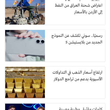
اعتراض شحنة العراق من النفط
إلى الأردن بالأسعار
رسميًا.. سوني تكشف عن النموذج
الجديد من بلايستيشن 5
ارتفاع أسعار الذهب في التداولات
الآسيوية بدعم من تراجع الدولار
كلمات مؤثرة.. مطربة مصرية