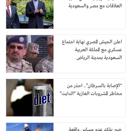
العلاقات مع مصر والسعودية
اعلن الجيش المصري نهاية اجتماع
عسكري مع المملكة العربية
السعودية بمدينة الرياض
“الإصابة بالسرطان”.. احذر من
مخاطر المشروبات الغازية “الدايت”
خبير يؤكد عدم مساس واقعة