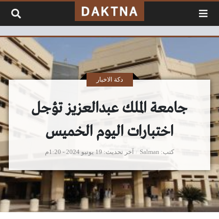
لتخطي إلى المحتوى
دكة الاخبار
جامعة الملك عبدالعزيز تؤجل
اختبارات اليوم الخميس
كتب
Salman
آخر تحديث
19 يونيو 2024 - 1:20م