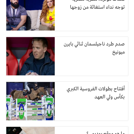
توجه نداء استغاثة من زوجها
صدم طرد ناجيلسمان ثنائي بايرن
ميونيخ
أفتتاح بطولات الفروسية الكبري
بكأس ولي العهد
ما هو موقع يوديمي؟