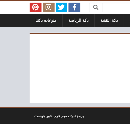
دكة التقنية
دكة الرياضة
منوعات دكتنا
برمجة وتصميم عرب فور هوست