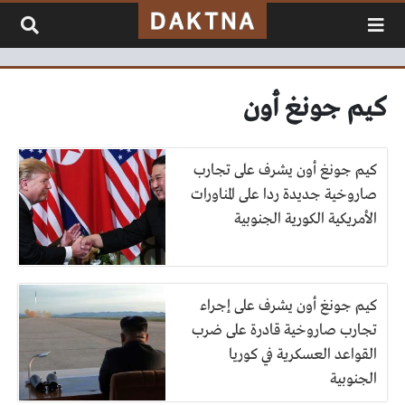
لتخطي إلى المحتوى
كيم جونغ أون
كيم جونغ أون يشرف على تجارب
صاروخية جديدة ردا على المناورات
الأمريكية الكورية الجنوبية
كيم جونغ أون يشرف على إجراء
تجارب صاروخية قادرة على ضرب
القواعد العسكرية في كوريا
الجنوبية