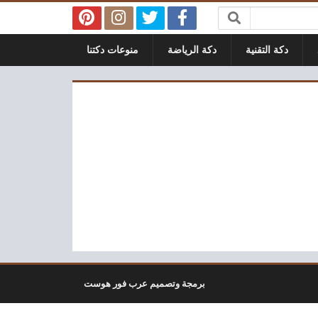
دكة التقنية
دكة الرياضة
منوعات دكتنا
برمجة وتصميم عرب فور هوست