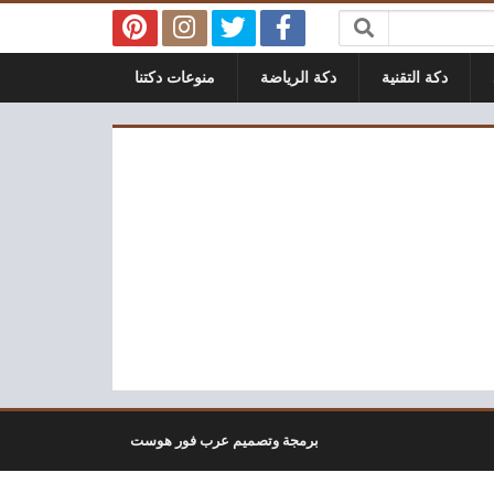
دكة التقنية
دكة الرياضة
منوعات دكتنا
برمجة وتصميم عرب فور هوست