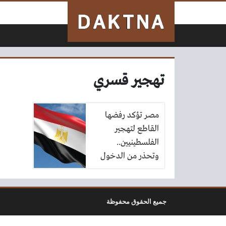
لتخطي إلى المحتوى
تهجير قسري
مصر تؤكد رفضها
القاطع لتهجير
الفلسطينيين..
وتحذر من الدخول
في حرب مع إسرائيل
جميع الحقوق محفوظة