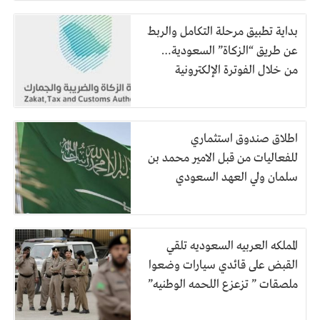
بداية تطبيق مرحلة التكامل والربط
عن طريق “الزكاة” السعودية…
من خلال الفوترة الإلكترونية
اطلاق صندوق استثماري
للفعاليات من قبل الامير محمد بن
سلمان ولي العهد السعودي
المملكه العربيه السعوديه تلقي
القبض على قائدي سيارات وضعوا
ملصقات ” تزعزع اللحمه الوطنيه”