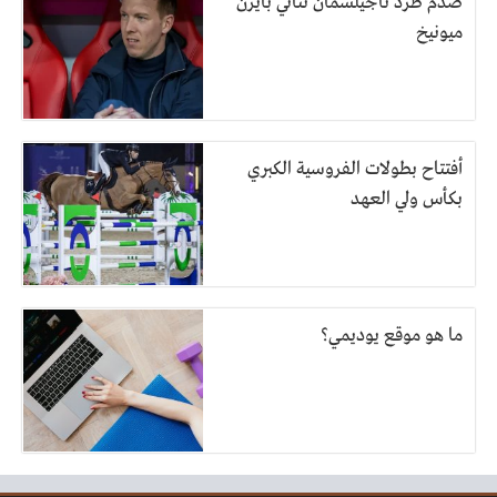
صدم طرد ناجيلسمان ثنائي بايرن
ميونيخ
أفتتاح بطولات الفروسية الكبري
بكأس ولي العهد
ما هو موقع يوديمي؟