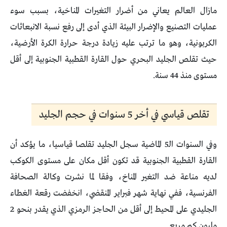
مازال العالم يعاني من أضرار التغيرات المناخية، بسبب سوء
عمليات التصنيع والإضرار البيئة الذي أدى إلى رفع نسبة الانبعاثات
الكربونية، وهو ما ترتب عليه زيادة درجة حرارة الكرة الأرضية،
حيث تقلص الجليد البحري حول القارة القطبية الجنوبية إلى أقل
مستوى منذ 44 سنة.
تقلص قياسي في أخر 5 سنوات في حجم الجليد
وفي السنوات الـ5 الماضية سجل الجليد تقلصا قياسيا، ما يؤكد أن
القارة القطبية الجنوبية قد تكون أقل مكان على مستوى الكوكب
لديه مناعة ضد التغير المناخ، وفقا لما نشرت وكالة الصحافة
الفرنسية، ففي نهاية شهر فبراير المنقضي، انخفضت رقعة الغطاء
الجليدي على المحيط إلى أقل من الحاجز الرمزي الذي يقدر بنحو 2
مليون كم مربع.