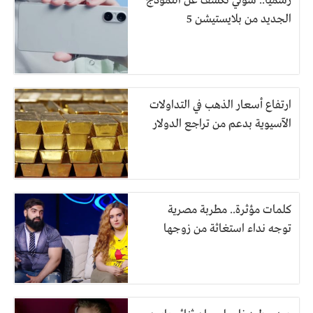
رسميًا.. سوني تكشف عن النموذج
الجديد من بلايستيشن 5
ارتفاع أسعار الذهب في التداولات
الآسيوية بدعم من تراجع الدولار
كلمات مؤثرة.. مطربة مصرية
توجه نداء استغاثة من زوجها