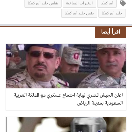
أنتركتيكا
التغيرات المناخية
تقلص جليد أنتركتيكا
جليد أنتركتيكا
نقص جليد أنتركتيكا
اقرأ أيضا
اعلن الجيش المصري نهاية اجتماع عسكري مع المملكة العربية
السعودية بمدينة الرياض