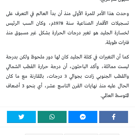
وحدث هذا الأمر للمرة الأولى منذ أن بدأ العالم في التعرف على
تسجيلات الأقمار الصناعية سنة 1978م، وكان السب الرئيس
لخسارة الجليد هو تغير درجات الحرارة بشكل غير مسبوق منذ
فترات طويلة.
كما أن التغيرات في كتلة الجليد كان لها دور ملحوظ ولكن بدرجة
ليست مماثلة، وأكد الباحثون، أن درجة حرارة القطب الشمالي
والقطب الجنوبي زادت بجوالي 3 درجات، بالمقارنة مع ما كان
الحال عليه منذ نهايات القرن التاسع عشر، أي بنحو 3 أضعاف
المتوسط العالمي.