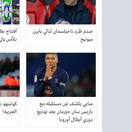
صدم طرد ناجيلسمان ثنائي بايرن
أفتتاح بط
ميونيخ
بكأس ولي
مبابي يكشف عن مستقبله مع
كوتينهو ع
باريس سان جيرمان بعد توديع
العربية!
دوري أبطال أوروبا