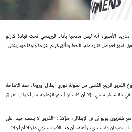
 مدريد الأسبق، أنه ليس معجبا بأداء الميرينجي تحت قيادة كارلو
قق الفوز لعوامل كثيرة منها الحظ وتألق كريم بنزيما ولوكا مودريتش.
غ الفريق المربع الذهبي من بطولة دوري أبطال أوروبا، بعد الإطاحة
تقي مانشستر سيتي، إلا أن كاسانو أبدى انزعاجه من أحوال الفريق
ع تلفزيون بوبو تي في الإيطالي، مؤكدًا: “الفريق لا يلعب جيدا على
ان جيرمان وتشيلسي، وأعتقد أن هذا الأمر سينتهي عاجلا أم أجلا”.