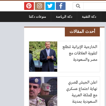
دكة التقنية
دكة الرياضة
منوعات دكتنا
أحدث المقالات
الخارجية الإيرانية تتطلع
لتقوية العلاقات مع
مصر والسعودية
اعلن الجيش المصري
نهاية اجتماع عسكري
مع المملكة العربية
السعودية بمدينة