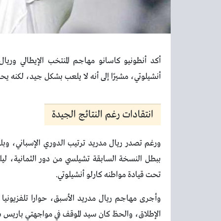
أكد أنطونيو كاسانو مهاجم المنتخب الإيطالي وريال
أنشيلوتي، مشيرًا إلى أنه لا يلعب بشكل جيد، لكنه يح
انتقادات رغم النتائج الجيدة
ورغم تصدر ريال مدريد ترتيب الدوري الإسباني، وبلو
ببطل النسخة السابقة تشيلسي من دور الثمانية، ليل
تحت قيادة مواطنه كارلو أنشيلوتي.
وأجرى مهاجم ريال مدريد الأسبق، حوارا تلفزيونيا م
الإطلاق، والحظ كان سيد الموقف في مواجهتي باريس س