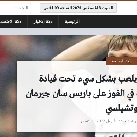
البحث:
السبت 8 اغسطس 2026 الساعة 01:09 ص
الرئيسية
دكة الاخبار
دكة الاقتصاد
دكة الرياضة
 يلعب بشكل سيء تحت قيادة
في الفوز على باريس سان جيرمان
تشيلسي
ر تحديث
17 أبريل 2022 - 4:32ص