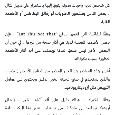
كل شخص لديه وجبات معينة يتوق إليها باستمرار على سبيل المثال
، بعض الناس يعشقون الحلويات أو رقائق البطاطس أو الأطعمة
المقلية.
وفقًا للقائمة التي قدمها موقع “Eat This Not That” ، فإن
بعض الأطعمة المفضلة لدينا هي أكثر صحة من غيرها ، في حين أن
البعض الآخر ليس صحيًا تمامًا ويصنف على أنه أكثر الأطعمة
خطورة بسبب مكوناته.
أشهر هذه العناصر هو الخبز المحضر من الدقيق الأبيض المبيض ،
والذي يستخدم في صنع عجينة الخبز الرقيق ويحتوي على عوامل
التبييض مثل أزوديكاربوناميد.
وفقًا للخبراء ، هناك دليل على أنه أثناء الخبز ، يتحلل
أزوديكاربوناميد إلى مادة تسمى يوريتان. يعتبر هذا المركب مادة