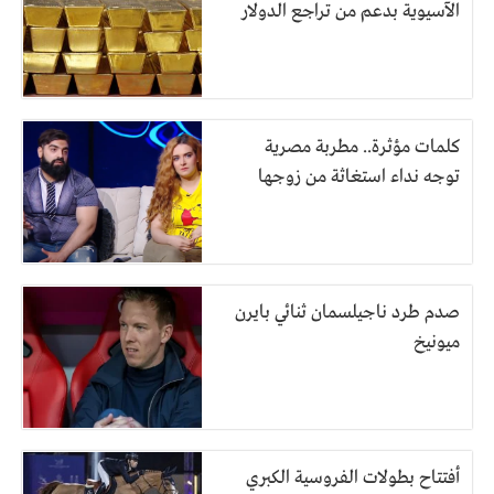
الآسيوية بدعم من تراجع الدولار
كلمات مؤثرة.. مطربة مصرية
توجه نداء استغاثة من زوجها
صدم طرد ناجيلسمان ثنائي بايرن
ميونيخ
أفتتاح بطولات الفروسية الكبري