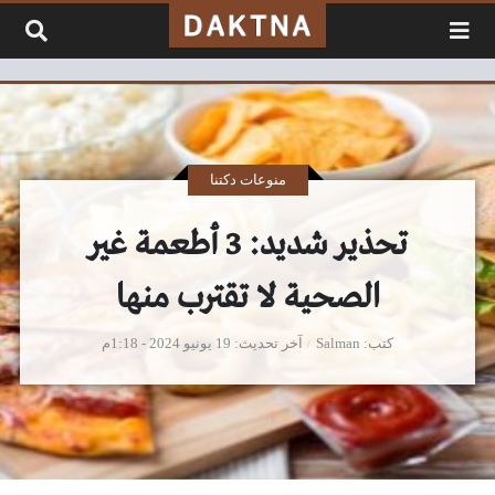
لتخطي إلى المحتوى
منوعات دكتنا
تحذير شديد: 3 أطعمة غير
الصحية لا تقترب منها
كتب
Salman
آخر تحديث
19 يونيو 2024 - 1:18م