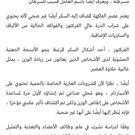
مسرطنة ، ويعرف أيضًا باسم العامل المسبب للسرطان.
يعتبر عصير الفاكهة المضاف إليه السكر أيضًا غير صحي لأنه يحتوي
على شراب الذرة عالي الفركتوز والفواكه الخالية من الألياف
والسكريات الإضافية.
الفركتوز ، أحد أشكال السكر المرتبط بنمو الأنسجة الدهنية
الحشوية لدى الأشخاص الذين يعانون من زيادة الوزن ، يمثل
غالبية حلاوة العصير.
أيضًا ، نظرًا لأن المشروبات الغازية الخاصة بالحمية تحتوي على
الأسبارتام ، وهو مُحلي صناعي تم إنشاؤه لأول مرة لمساعدة
الأشخاص على إنقاص الوزن ولكن تم اكتشاف تأثير عكسي مؤخرًا ،
فإنه يُنظر إليها أيضًا على أنها غير صحية.
وفقًا لدراسة نشرت في علم وظائف الأعضاء والتغذية والتمثيل