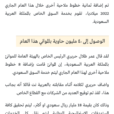
تم إضافة ثمانية خطوط ملاحية أخرى خلال هذا العام الجاري
2022 ميلاديا، تقوم بخدمة السوق الخاص بالمملكة العربية
السعودية.
الوصول إلى ٤٠ مليون حاوية بالمواني هذا العام
لقد قال عمر طلال حريري الرئيس الخاص بالهيئة العامة للموانئ
بالمملكة العربية السعودية، إن الموانئ قامت بإضافة 8 خطوط
ملاحية أخرى لهذا العام الجاري ليتم خدمة السوق السعودي.
واضاف حريري لكلامه أثناء مقابلته بالعربية نت قائلا أنه بجانب
هذا، لقذ تم توقيع العديد من الشركات مع القطاع الخاص.
وذلك كان بقيمة 18 مليار ريال سعودي او أكثر، ليتم تحقيق كافة
المستهدفات الإستراتيجية الوطنية ليتم نقل كل الخدمات