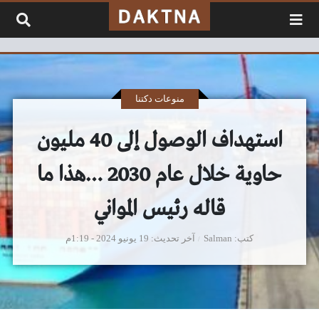
لتخطي إلى المحتوى
منوعات دكتنا
استهداف الوصول إلى 40 مليون
حاوية خلال عام 2030 …هذا ما
قاله رئيس المواني
كتب
Salman
آخر تحديث
19 يونيو 2024 - 1:19م