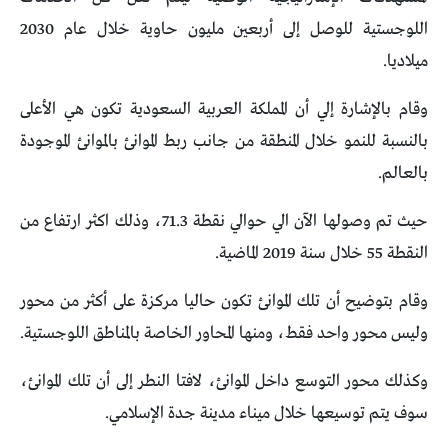
اللوجستية للوصل إلى أربعين مليون حاوية خلال عام 2030
ميلاديا.
وقام بالإشارة إلي أن المملكة العربية السعودية تكون هي الأعلى
بالنسبة للنمو خلال المنطقة من جانب ربط الموانئ بالموانئ الموجودة
بالعالم.
حيث تم وصولها الآن الي حوالي نقطة 71.3، وذلك اكثر ارتفاع من
النقطة 55 خلال سنة 2019 الماضية.
وقام بتوضيح أن تلك الموانئ تكون حاليا مركزة على أكثر من محور
وليس محور واحد فقط، ومنها المحاور الخاصة بالمناطق اللوجستية.
وكذلك محور التوسع داخل الموانئ، لافتا النطر إلى أن تلك الموانئ،
سوف يتم توسيعها خلال ميناء مدينة جدة الإسلامي.