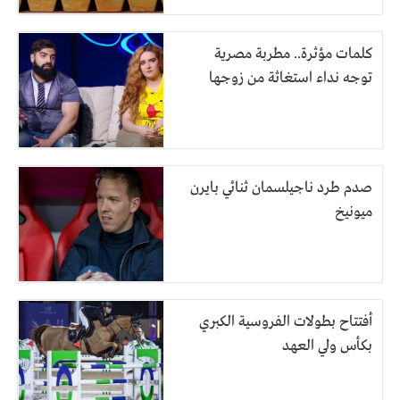
كلمات مؤثرة.. مطربة مصرية
توجه نداء استغاثة من زوجها
صدم طرد ناجيلسمان ثنائي بايرن
ميونيخ
أفتتاح بطولات الفروسية الكبري
بكأس ولي العهد