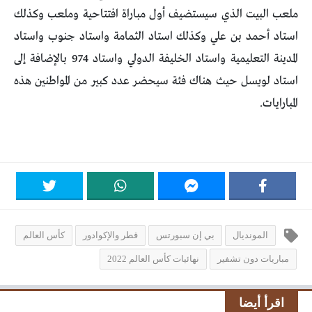
ملعب البيت الذي سيستضيف أول مباراة افتتاحية وملعب وكذلك
استاد أحمد بن علي وكذلك استاد الثمامة واستاد جنوب واستاد
المدينة التعليمية واستاد الخليفة الدولي واستاد 974 بالإضافة إلى
استاد لويسل حيث هناك فئة سيحضر عدد كبير من المواطنين هذه
المبارايات.
المونديال
بي إن سبورتس
قطر والإكوادور
كأس العالم
مباريات دون تشفير
نهائيات كأس العالم 2022
اقرأ أيضا