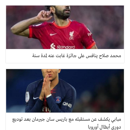
محمد صلاح ينافس على جائزة غابت عنه لمدة سنة
مبابي يكشف عن مستقبله مع باريس سان جيرمان بعد توديع
دوري أبطال أوروبا