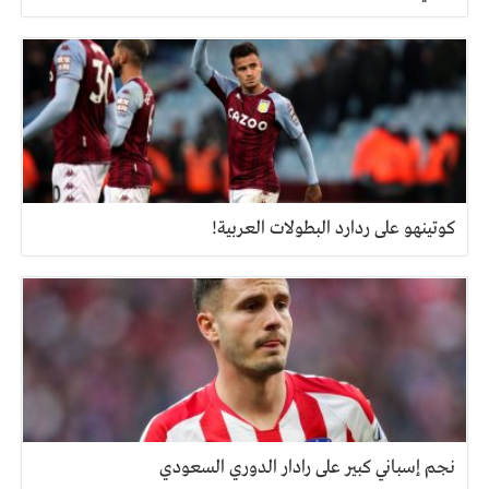
كوتينهو على ردارد البطولات العربية!
نجم إسباني كبير على رادار الدوري السعودي