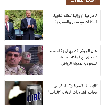
أحدث المقالات
الخارجية الإيرانية تتطلع لتقوية
العلاقات مع مصر والسعودية
اعلن الجيش المصري نهاية اجتماع
عسكري مع المملكة العربية
السعودية بمدينة الرياض
“الإصابة بالسرطان”.. احذر من
مخاطر المشروبات الغازية “الدايت”