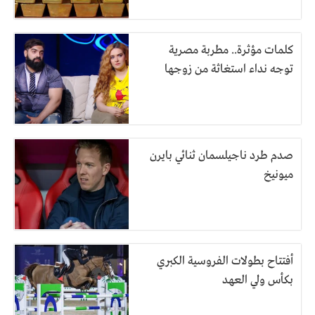
كلمات مؤثرة.. مطربة مصرية
توجه نداء استغاثة من زوجها
صدم طرد ناجيلسمان ثنائي بايرن
ميونيخ
أفتتاح بطولات الفروسية الكبري
بكأس ولي العهد