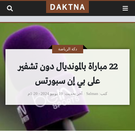
لتخطي إلى المحتوى
دكة الرياضة
22 مباراة بالمونديال دون تشفير
على بي إن سبورتس
كتب
Salman
آخر تحديث
19 يونيو 2024 - 1:20م