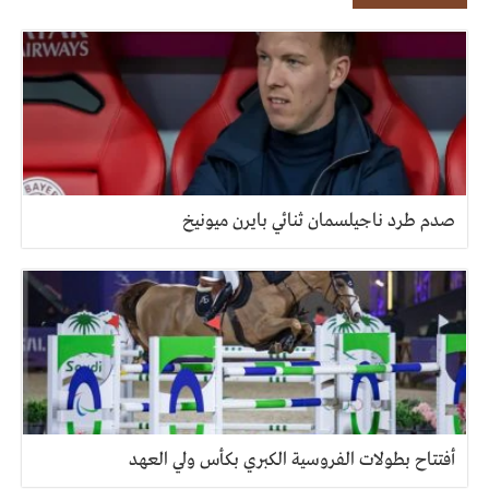
صدم طرد ناجيلسمان ثنائي بايرن ميونيخ
أفتتاح بطولات الفروسية الكبري بكأس ولي العهد