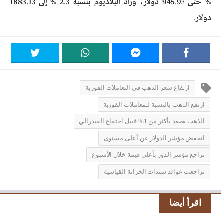
% حتى 945.93 دولار، وزاد البلاديوم بنسبة 2.3 % إلى 1883.13
دولار.
ارتفاع سعر الذهب في التعاملات الفورية
ارتفع الذهب بالنسبة للمعاملات الفورية
الذهب يصعد بأكثر من 1% قبيل اجتماع الفيدرالي
انخفض مؤشر الدولار عن أعلى مستوى
تراجع مؤشر الدور بأعلى قيمة خلال الأسبوع
تراجعت عوائد سندات الخزانة القياسية
اقرأ أيضا