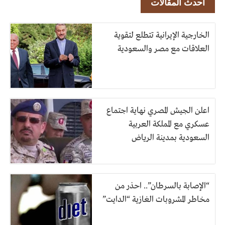
أحدث المقالات
الخارجية الإيرانية تتطلع لتقوية
العلاقات مع مصر والسعودية
اعلن الجيش المصري نهاية اجتماع
عسكري مع المملكة العربية
السعودية بمدينة الرياض
“الإصابة بالسرطان”.. احذر من
مخاطر المشروبات الغازية “الدايت”