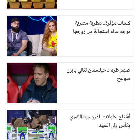
كلمات مؤثرة.. مطربة مصرية
توجه نداء استغاثة من زوجها
صدم طرد ناجيلسمان ثنائي بايرن
ميونيخ
أفتتاح بطولات الفروسية الكبري
بكأس ولي العهد