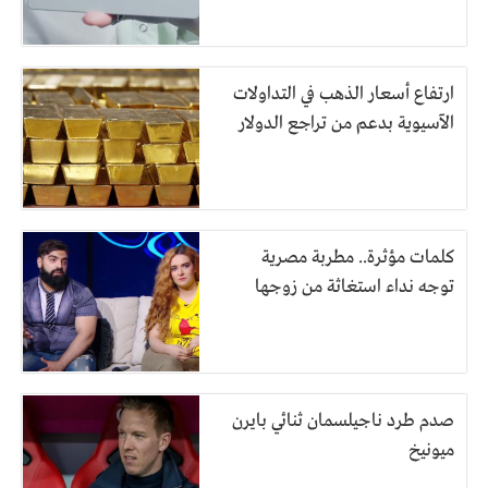
ارتفاع أسعار الذهب في التداولات
الآسيوية بدعم من تراجع الدولار
كلمات مؤثرة.. مطربة مصرية
توجه نداء استغاثة من زوجها
صدم طرد ناجيلسمان ثنائي بايرن
ميونيخ