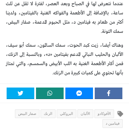
عندما نتعرض لها في الصباح وبعد العصر، لفترة لا تقل عن ثلث
ساعة، بالإضافة إلى الأطعمة والفواكه الغنية بالفيتامين، ولدينا
أكثر من طعام به فيتامين د، مثل الحبوم المدعمة، صفار البيض،
سمك التونة.
وهناك أيضا، زيت كبد الحوت، سمك السالمون، سمك أبو سيف،
الألبان والحليب النباتي المدعم بفيتامين «د»، وبالنسبة إلى الزنك،
فمن أكثر الأطعمة الغنية به اللب الأبيض والسمسم، والتي تمتاز
بأنها تحتوي على كميات كبيرة من الزنك.
الأفوكادو
الألبان
البروكلي
الزنك
صفار البيض
فيتامين د