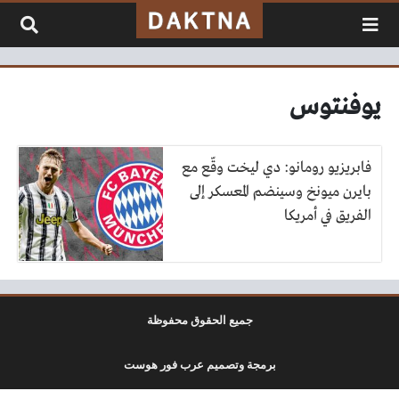
لتخطي إلى المحتوى
يوفنتوس
فابريزيو رومانو: دي ليخت وقّع مع
بايرن ميونخ وسينضم المعسكر إلى
الفريق في أمريكا
جميع الحقوق محفوظة
برمجة وتصميم عرب فور هوست