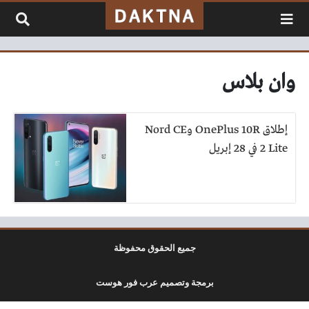
لتخطي إلى المحتوى
وان بلاس
إطلاق OnePlus 10R وNord CE
2 Lite في 28 إبريل
جميع الحقوق محفوظة
برمجة وتصميم عرب فور هوست