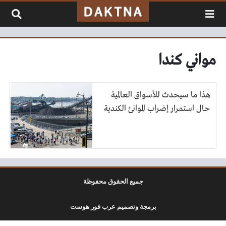
لتخطي إلى المحتوى
مواني كندا
هذا ما سيحدث للأسواق العالمية
حال استمرار إضراب الموانئ الكندية
جميع الحقوق محفوظة
برمجة وتصميم عرب فور هوست