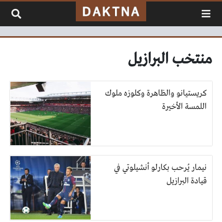
لتخطي إلى المحتوى
منتخب البرازيل
كريستيانو والظاهرة وكلوزه ملوك
اللمسة الأخيرة
نيمار يُرحب بكارلو أنشيلوتي في
قيادة البرازيل