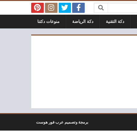
دكة التقنية
دكة الرياضة
منوعات دكتنا
برمجة وتصميم عرب فور هوست