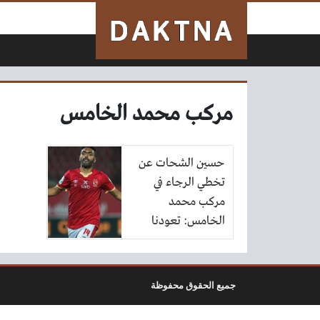
لتخطي إلى المحتوى
مركب محمد الخامس
حسين الشحات عن
تخطي الرجاء في
مركب محمد
الخامس: تعودنا
على الأجواء الصعبة
جميع الحقوق محفوظة