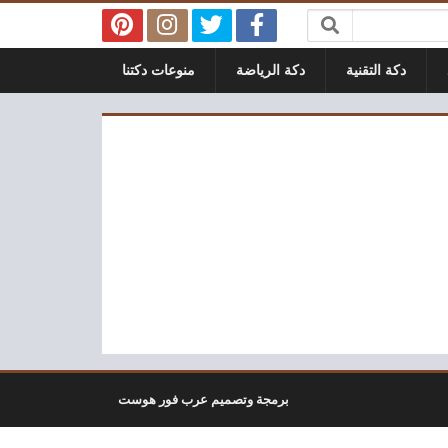
دكة التقنية
دكة الرياضة
منوعات دكتنا
برمجة وتصميم عرب فور هوست