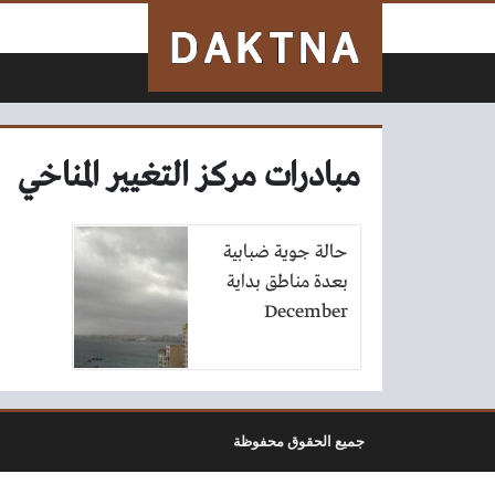
لتخطي إلى المحتوى
مبادرات مركز التغيير المناخي
حالة جوية ضبابية
بعدة مناطق بداية
December
جميع الحقوق محفوظة