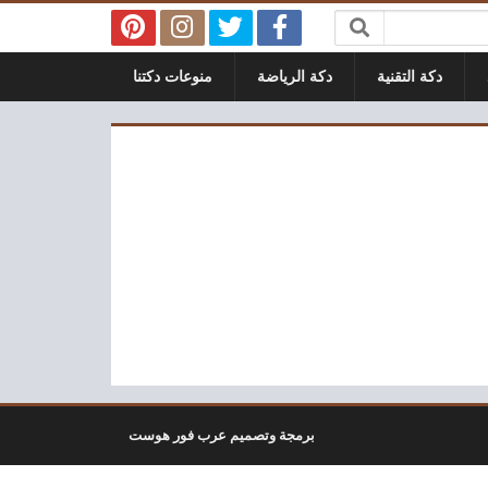
دكة التقنية
دكة الرياضة
منوعات دكتنا
برمجة وتصميم عرب فور هوست