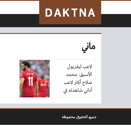
لتخطي إلى المحتوى
ماني
لاعب ليفربول
الأسبق: محمد
صلاح أكثر لاعب
أناني شاهدته في
حياتي
جميع الحقوق محفوظة