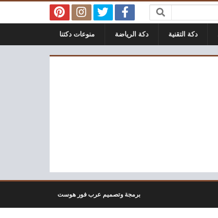
دكة التقنية
دكة الرياضة
منوعات دكتنا
برمجة وتصميم عرب فور هوست