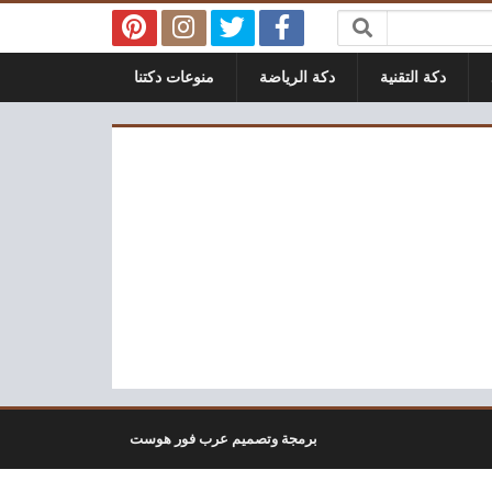
دكة التقنية
دكة الرياضة
منوعات دكتنا
برمجة وتصميم عرب فور هوست