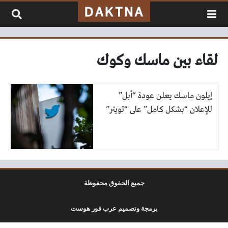
لتخطي إلى المحتوى
لقاء بين ماسك وكوك
إيلون ماسك يعلن عودة “أبل”
للإعلان “بشكل كامل” على “تويتر”
جميع الحقوق محفوظة
برمجة وتصميم عرب فور هوست