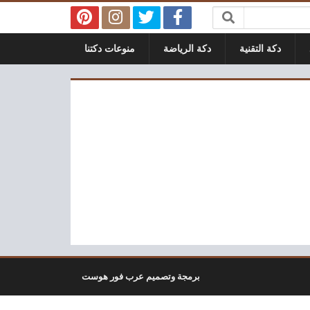
دكة التقنية
دكة الرياضة
منوعات دكتنا
برمجة وتصميم عرب فور هوست