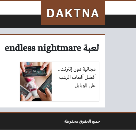
لتخطي إلى المحتوى
لعبة endless nightmare
مجانية دون إنترنت..
أفضل ألعاب الرعب
على الموبايل
جميع الحقوق محفوظة