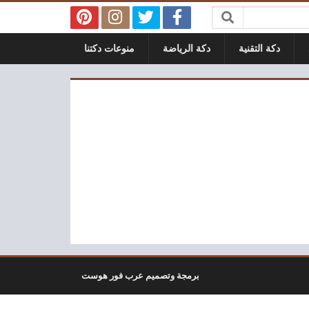
دكة التقنية
دكة الرياضة
منوعات دكتنا
برمجة وتصميم عرب فور هوست