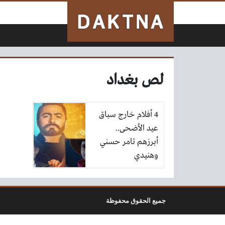
لتخطي إلى المحتوى
لص بغداد
4 أفلام خارج سباق
عيد الأضحى..
أبرزهم تامر حسني
وهنيدي
جميع الحقوق محفوظة