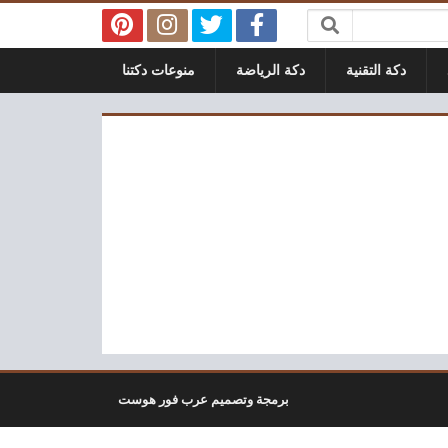
دكة التقنية
دكة الرياضة
منوعات دكتنا
برمجة وتصميم عرب فور هوست