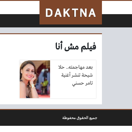
لتخطي إلى المحتوى
فيلم مش أنا
بعد مهاجمته.. حلا
شيحة تنشر أغنية
تامر حسني
جميع الحقوق محفوظة