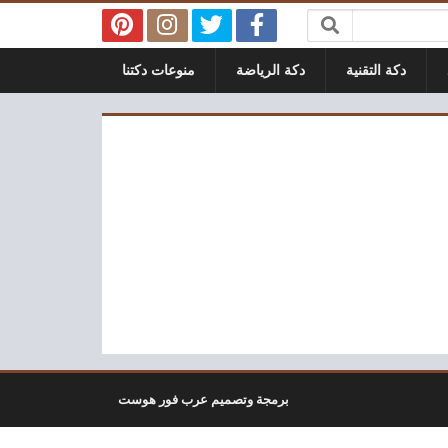
دكة التقنية
دكة الرياضة
منوعات دكتنا
برمجة وتصميم عرب فور هوست