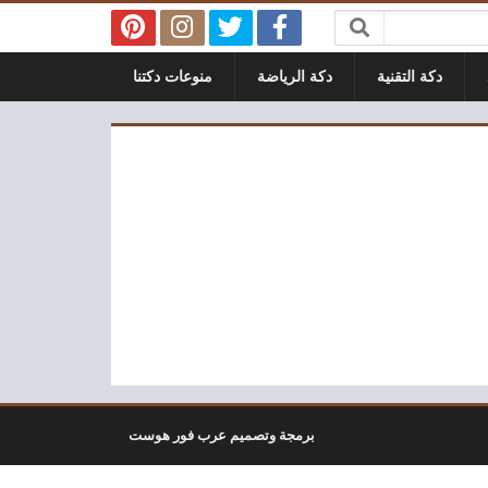
دكة التقنية
دكة الرياضة
منوعات دكتنا
برمجة وتصميم عرب فور هوست