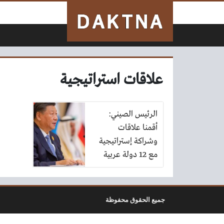
لتخطي إلى المحتوى
علاقات استراتيجية
الرئيس الصيني:
أقمنا علاقات
وشراكة إستراتيجية
مع 12 دولة عربية
جميع الحقوق محفوظة