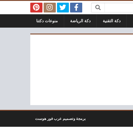
دكة التقنية
دكة الرياضة
منوعات دكتنا
برمجة وتصميم عرب فور هوست