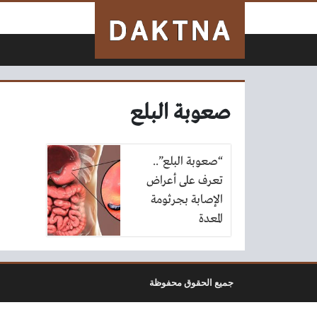
لتخطي إلى المحتوى
صعوبة البلع
“صعوبة البلع”..
تعرف على أعراض
الإصابة بجرثومة
المعدة
جميع الحقوق محفوظة