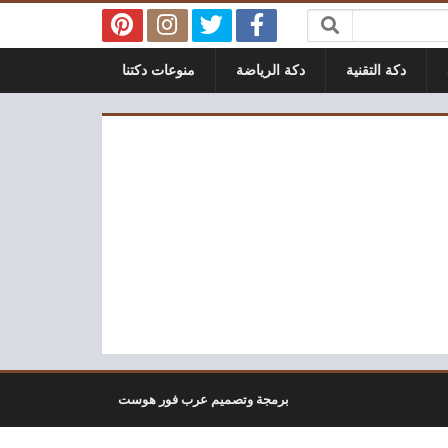
دكة التقنية
دكة الرياضة
منوعات دكتنا
برمجة وتصميم عرب فور هوست