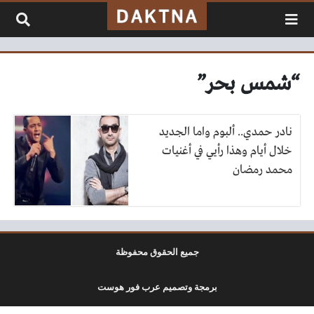
لتخطي إلى المحتوى
“شمس بحر”
نادر حمدي.. ألبوم واما الجديد
خلال أيام وهذا رأيي في أغنيات
محمد رمضان
جميع الحقوق محفوظة
برمجة وتصميم عرب فور هوست