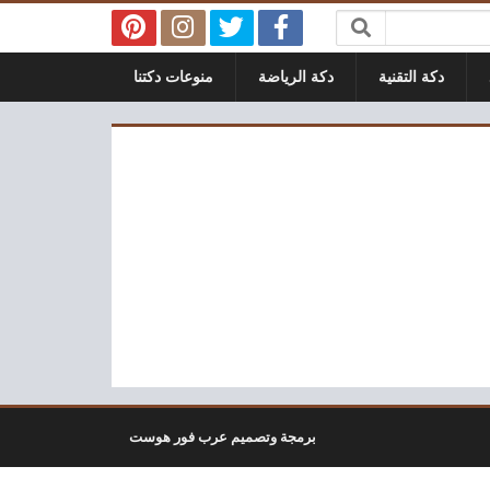
دكة التقنية
دكة الرياضة
منوعات دكتنا
برمجة وتصميم عرب فور هوست