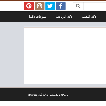
دكة التقنية
دكة الرياضة
منوعات دكتنا
برمجة وتصميم عرب فور هوست