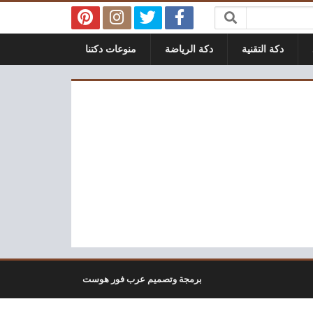
دكة التقنية
دكة الرياضة
منوعات دكتنا
برمجة وتصميم عرب فور هوست