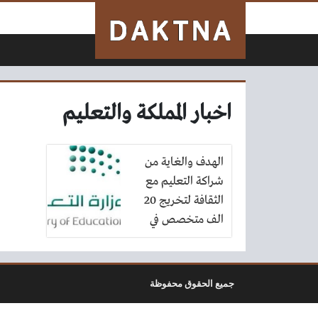
لتخطي إلى المحتوى
اخبار المملكة والتعليم
الهدف والغاية من
شراكة التعليم مع
الثقافة لتخريج 20
الف متخصص في
خمس اعوام
جميع الحقوق محفوظة