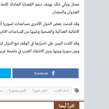
ممتاز وياتي ذلك بهدف دعم القضايا العادلة للامة 
العدوان والحصار.
وقد قدمت بعض الدول الأخرى مساعدات لسوريا أيضا
الاغاثية الغذائية والصحية وغيىها من المساعدات الا
وقد اكدت اليمن على اصرارها في الوقف مع الدول لتح
وبين سوريا وبينها وبين الاشقاء العرب في ملحمة عربي
Facebook
اخبار العرب
اخبار سوريا
اليمن وسوريا
سو
اقرأ أيضا