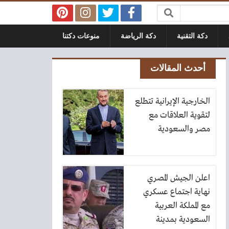
دكة التقنية
دكة الرياضة
منوعات دكتنا
أحدث المقالات
الخارجية الإيرانية تتطلع
لتقوية العلاقات مع
مصر والسعودية
اعلن الجيش المصري
نهاية اجتماع عسكري
مع المملكة العربية
السعودية بمدينة