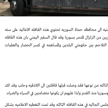
منيه الى محافظه حماة السوريه تحتوي هذه القافله الاغاثيه على سته
رين من الزلزال المدمر بسوريا وقد قال السفير اليمني بان هذه القافله
تلاحم بين حكومتي البلدين والمساهمه في كسر الحصار والعقبات
لثالثه من نوعها فقد وصلت قبلها قافلتين الى اللاذقيه وحلب وقد اكد
 وسوريا منذ القدم ولذا عليهم ان يكونوا متضامنين في السراء والضراء.
س الجاليه في هذه القافله الثالثه وقد تمت التغطيه الاعلاميه بشكل