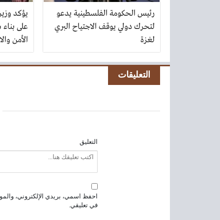
رئيس الحكومة الفلسطينية يدعو
يؤكد وزير 
لتحرك دولي يوقف الاجتياح البري
على بناء 
لغزة
الأمن والا
التعليقات
التعليق
احفظ اسمي، بريدي الإلكتروني، والموق
في تعليقي.