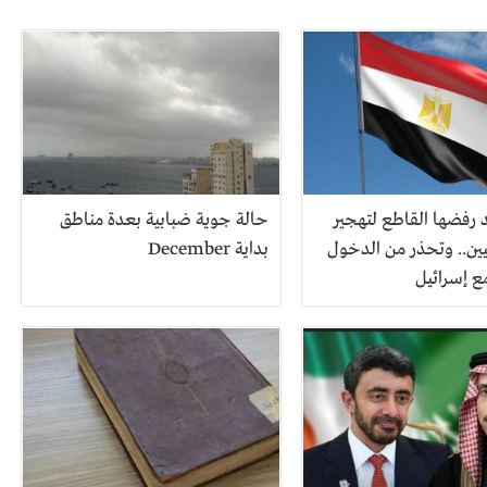
رفضها القاطع لتهجير
حالة جوية ضبابية بعدة مناطق
ين.. وتحذر من الدخول
بداية December
ع إسرائيل