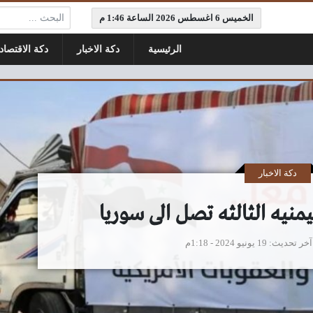
البحث:
الخميس 6 اغسطس 2026 الساعة 1:46 م
الرئيسية
دكة الاخبار
دكة الاقتصاد
دكة الاخبار
منيه الثالثه تصل الى سوريا
آخر تحديث
19 يونيو 2024 - 1:18م